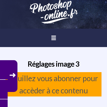
Réglages image 3
Veuillez vous abonner pour
accèder à ce contenu