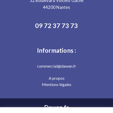
32 Boulevard Vincent Gâche
44200 Nantes
09 72 37 73 73
Informations :
commercial@dawan.fr
A propos
Mentions légales
Dawan.fr