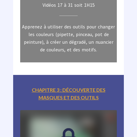
Vidéos 17 à 31 soit 1H15
Apprenez à utiliser des outils pour changer
les couleurs (pipette, pinceau, pot de
peinture), à créer un dégradé, un nuancier
de couleurs, et des motifs.
CHAPITRE 3 : DÉCOUVERTE DES
MASQUES ET DES OUTILS