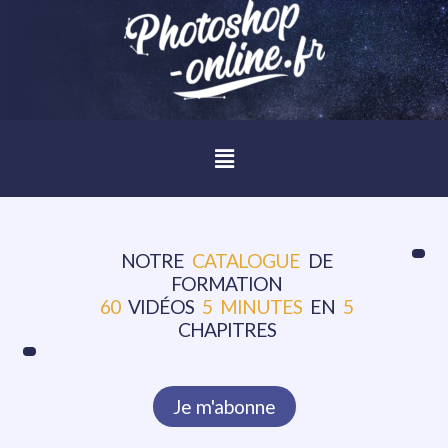
NOTRE
CATALOGUE
DE
FORMATION
60
VIDÉOS
5 MINUTES
EN
5
CHAPITRES
Je m'abonne