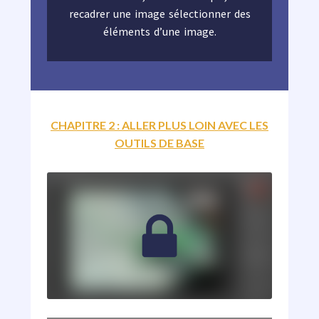
recadrer une image sélectionner des
éléments d’une image.
CHAPITRE 2 : ALLER PLUS LOIN AVEC LES
OUTILS DE BASE