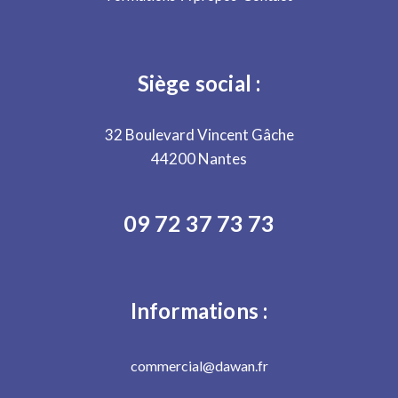
Siège social :
32 Boulevard Vincent Gâche
44200 Nantes
09 72 37 73 73
Informations :
commercial@dawan.fr