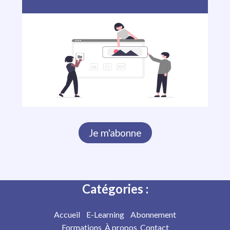
Je m'abonne
Catégories :
Accueil
E-Learning
Abonnement
Formations
À propos
Contact