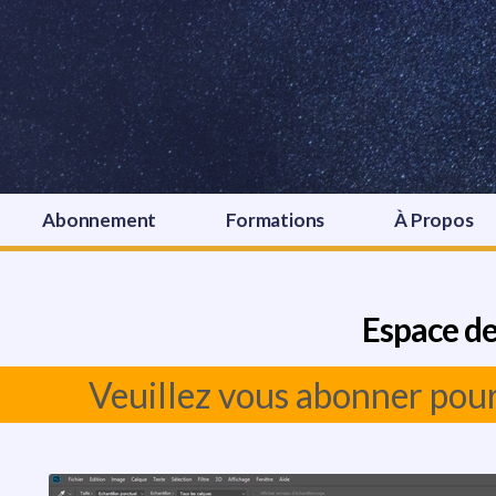
Abonnement
Formations
À Propos
Espace de
Veuillez vous abonner pou