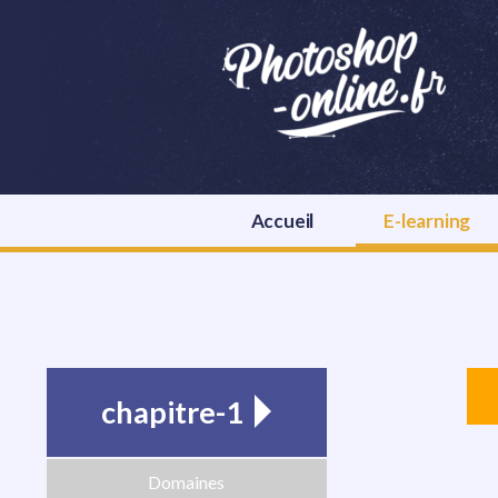
Accueil
E-learning
chapitre-1
Domaines