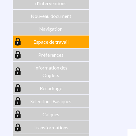
d'interventions
Nouveau document
Navigation
Espace de travail
Préférences
Information des
Onglets
Recadrage
Sélections Basiques
Calques
Transformations