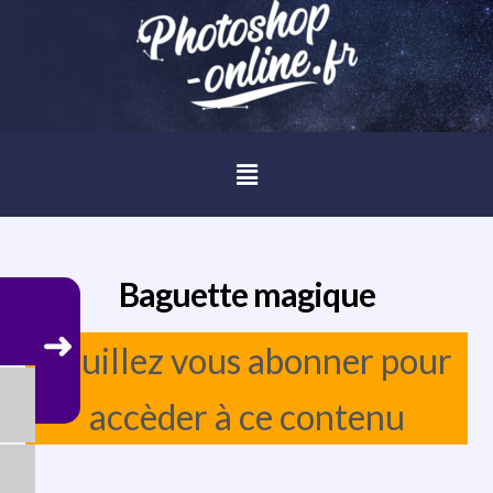
Baguette magique
Veuillez vous abonner pour
accèder à ce contenu