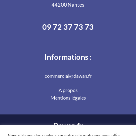
44200 Nantes
09 72 37 73 73
Informations :
commercial@dawan.fr
A propos
Mentions légales
Dawan.fr
Nous utilisons des cookies sur notre site web pour vous offrir