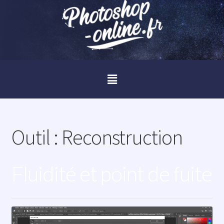
Outil :
Reconstruction
Fluidité et point de fuite