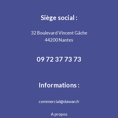
Siège social :
32 Boulevard Vincent Gâche
44200 Nantes
09 72 37 73 73
Informations :
commercial@dawan.fr
A propos