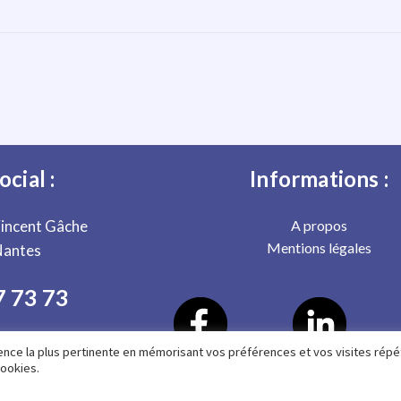
ocial :
Informations :
Vincent Gâche
A propos
Mentions légales
Nantes
7 73 73
rience la plus pertinente en mémorisant vos préférences et vos visites répé
cookies.