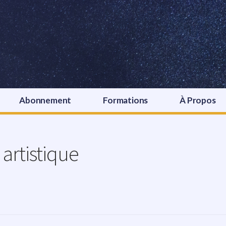
Abonnement
Formations
À Propos
artistique