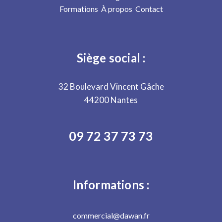
Formations
À propos
Contact
Siège social :
32 Boulevard Vincent Gâche
44200 Nantes
09 72 37 73 73
Informations :
commercial@dawan.fr