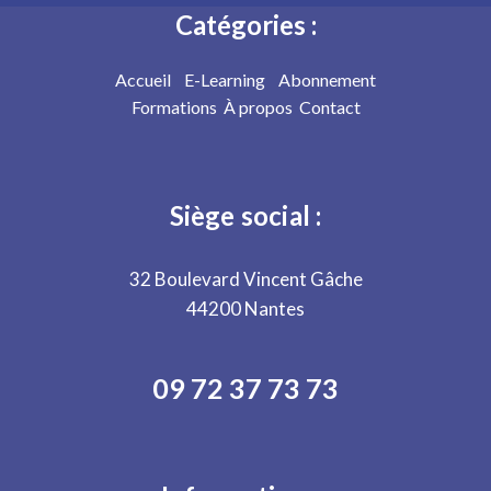
Catégories :
Accueil
E-Learning
Abonnement
Formations
À propos
Contact
Siège social :
32 Boulevard Vincent Gâche
44200 Nantes
09 72 37 73 73