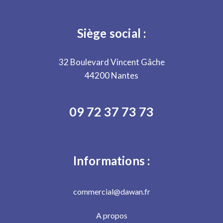
Siège social :
32 Boulevard Vincent Gâche
44200 Nantes
09 72 37 73 73
Informations :
commercial@dawan.fr
A propos