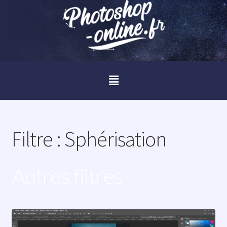
Filtre :
Sphérisation
Autres filtres